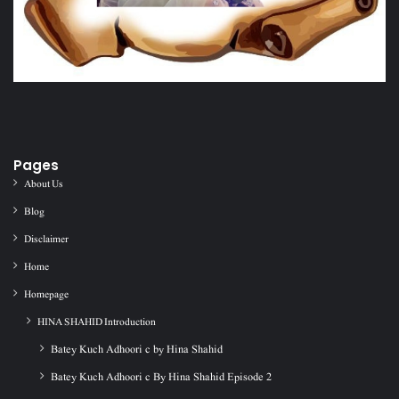
Pages
About Us
Blog
Disclaimer
Home
Homepage
HINA SHAHID Introduction
Batey Kuch Adhoori c by Hina Shahid
Batey Kuch Adhoori c By Hina Shahid Episode 2