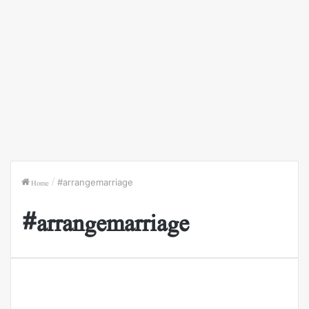
Home
/
#arrangemarriage
#arrangemarriage