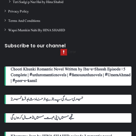
Teri Sadgi p Naz Hai by Hina Shahid
Privacy Policy
Terms And Conditions
Wapsi Mumkin Nahi By HINA SHAHID
Subscribe to our channel
Choori Khunki Romantic Novel Written by Ibn-e-Sheesh Episode : 5
Complete | #urduromamticnovels | #famousurdunovels | #UmeraAhmad
| #peer-e-kamil
تیری سادگی پہ ناز ہے از حناء شاہد قسط نمبر 2
تجھے میں اپنی محبت میں نڈھال کر دوں گی