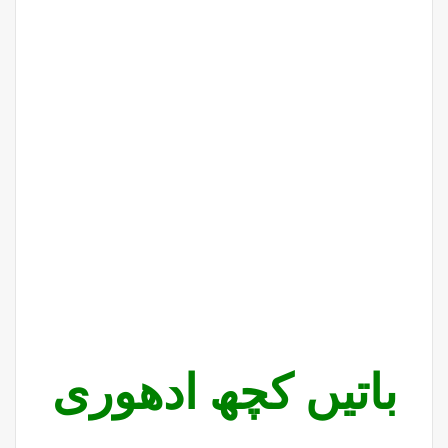
باتیں کچھ ادھوری