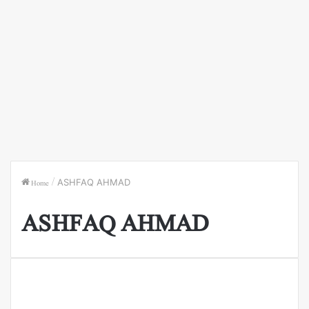
Home
/
ASHFAQ AHMAD
ASHFAQ AHMAD