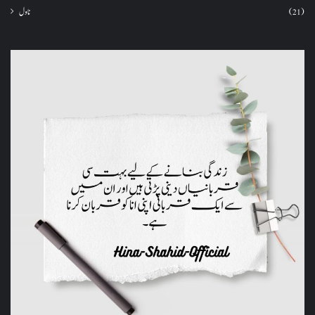
ناول
(21)