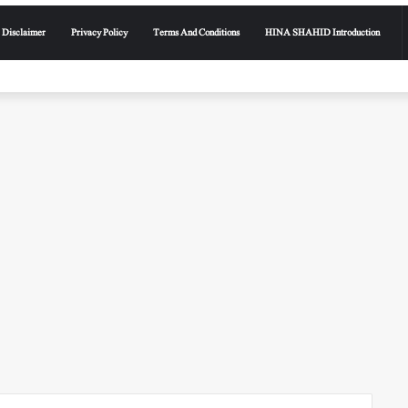
Disclaimer
Privacy Policy
Terms And Conditions
HINA SHAHID Introduction