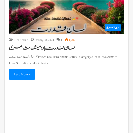
شاعری
Hina Shahid
January 18, 2024
1
1,202
لسان قدرت | رومینٹک شاعری
غزل : لسان قدرت Posted On : Hina Shahid Official Category: Ghazal Welcome to
Hina Shahid Official – A Poetic…
Read More »