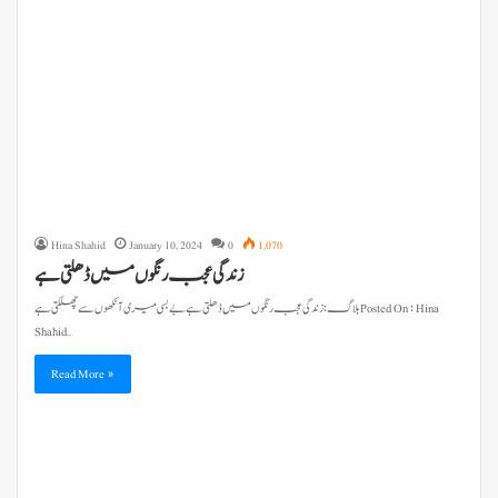
Hina Shahid
January 10, 2024
0
1,070
زندگی عجب رنگوں میں ڈھلتی ہے
Shahid…
Read More »