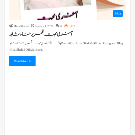
Blog
Hina Shahid
January 4, 2024
0
1,017
آخری محبت تحریر حناء شاہد
بلاگ : آخری محبت تحریر : حناء شاہد Posted On : Hina Shahid Official Category : Blog
Hina Shahid Official start…
Read More »