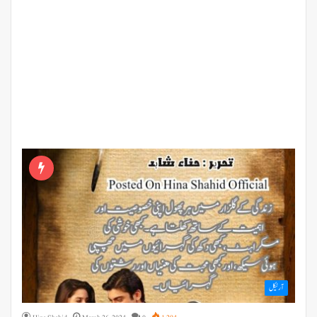
آرٹیکل