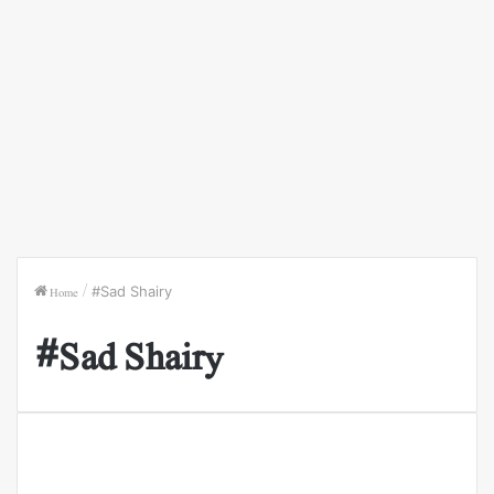
Home
/
#Sad Shairy
#Sad Shairy