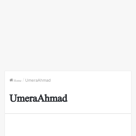
Home
/
UmeraAhmad
UmeraAhmad