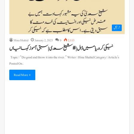
آرٹیکل
Hina Shahid
January 2, 2025
0
2,113
نیکی کر دریا میں ڈال | #شیخ سعدی | سبق آموز کہانیاں
Topic : “Do good and throw it into the river.” Writer : Hina Shahid Category : Article’s
Posted On…
Read More »