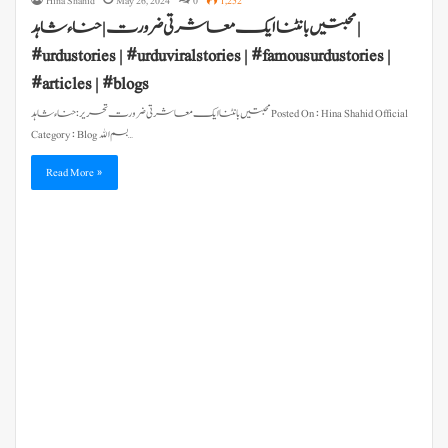
Hina Shahid
May 26, 2024
0
1,252
محبتیں بانٹنا ایک معاشرتی ضرورت | حناء شاہد |
#urdustories | #urduviralstories | #famousurdustories |
#articles | #blogs
محبتیں بانٹنا ایک معاشرتی ضرورت تحریر : حناء شاہد Posted On : Hina Shahid Official
Category : Blog بسم الله…
Read More »