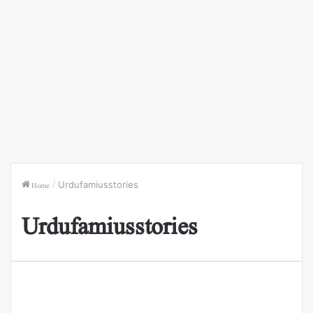
Home
/
Urdufamiusstories
Urdufamiusstories