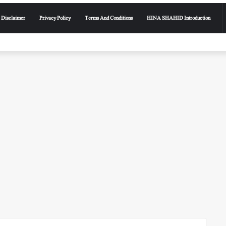
Disclaimer
Privacy Policy
Terms And Conditions
HINA SHAHID Introduction