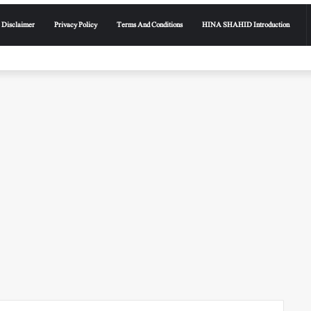
Disclaimer
Privacy Policy
Terms And Conditions
HINA SHAHID Introduction