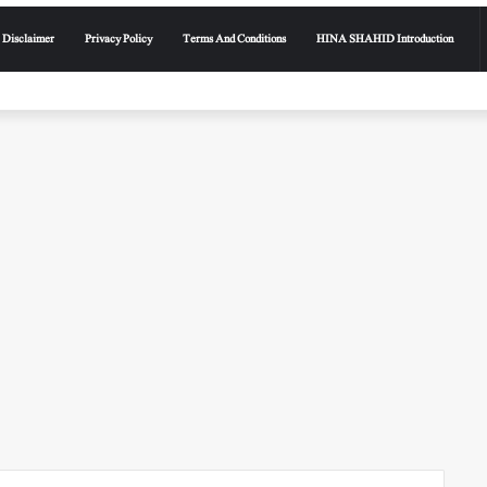
Disclaimer
Privacy Policy
Terms And Conditions
HINA SHAHID Introduction