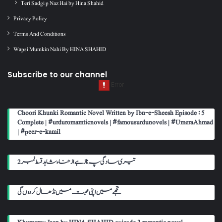
Teri Sadgi p Naz Hai by Hina Shahid
Privacy Policy
Terms And Conditions
Wapsi Mumkin Nahi By HINA SHAHID
Subscribe to our channel
Choori Khunki Romantic Novel Written by Ibn-e-Sheesh Episode : 5
Complete | #urduromamticnovels | #famousurdunovels | #UmeraAhmad
| #peer-e-kamil
تیری سادگی پہ ناز ہے از حناء شاہد قسط نمبر 2
تجھے میں اپنی محبت میں نڈھال کر دوں گی