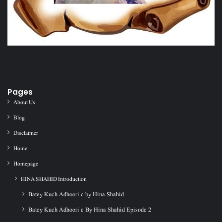
Pages
About Us
Blog
Disclaimer
Home
Homepage
HINA SHAHID Introduction
Batey Kuch Adhoori c by Hina Shahid
Batey Kuch Adhoori c By Hina Shahid Episode 2