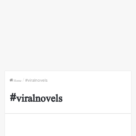
Home
/
#viralnovels
#viralnovels