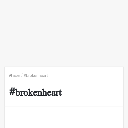
Home
/
#brokenheart
#brokenheart