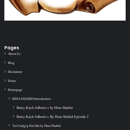
Pages
About Us
Blog
Disclaimer
Home
Homepage
HINA SHAHID Introduction
Batey Kuch Adhoori c by Hina Shahid
Batey Kuch Adhoori c By Hina Shahid Episode 2
Teri Sadgi p Naz Hai by Hina Shahid