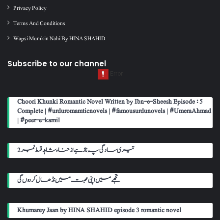
Privacy Policy
Terms And Conditions
Wapsi Mumkin Nahi By HINA SHAHID
Subscribe to our channel
Choori Khunki Romantic Novel Written by Ibn-e-Sheesh Episode : 5
Complete | #urduromamticnovels | #famousurdunovels | #UmeraAhmad
| #peer-e-kamil
تیری سادگی پہ ناز ہے از حناء شاہد قسط نمبر 2
تجھے میں اپنی محبت میں نڈھال کر دوں گی
Khumarey Jaan by HINA SHAHID episode 3 romantic novel