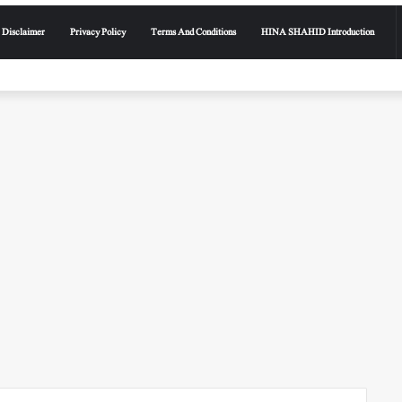
Disclaimer
Privacy Policy
Terms And Conditions
HINA SHAHID Introduction