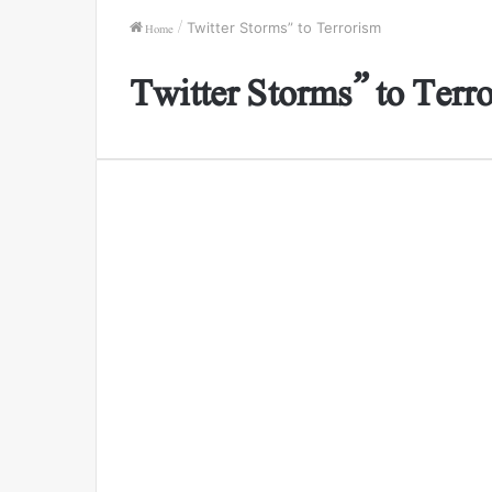
Home
/
Twitter Storms” to Terrorism
Twitter Storms” to Terr