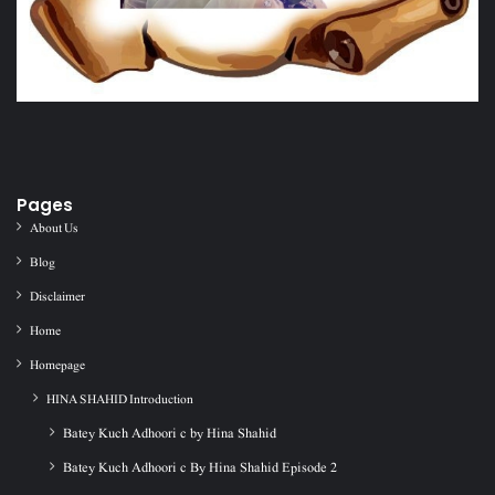
Pages
About Us
Blog
Disclaimer
Home
Homepage
HINA SHAHID Introduction
Batey Kuch Adhoori c by Hina Shahid
Batey Kuch Adhoori c By Hina Shahid Episode 2