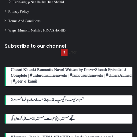
Teri Sadgi p Naz Hai by Hina Shahid
Privacy Policy
Terms And Conditions
Wapsi Mumkin Nahi By HINA SHAHID
Subscribe to our channel
Choori Khunki Romantic Novel Written by Ibn-e-Sheesh Episode : 5
Complete | #urduromamticnovels | #famousurdunovels | #UmeraAhmad
| #peer-e-kamil
تیری سادگی پہ ناز ہے از حناء شاہد قسط نمبر 2
تجھے میں اپنی محبت میں نڈھال کر دوں گی