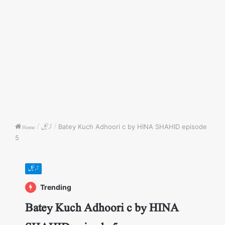
Home
/
آرٹیکل
/
Batey Kuch Adhoori c by HINA SHAHID episode
5
آرٹیکل
Trending
Batey Kuch Adhoori c by HINA