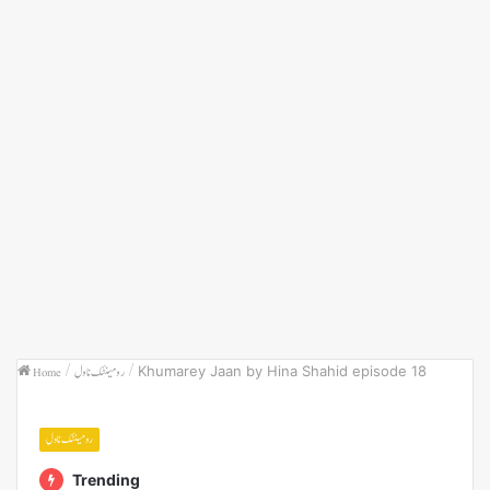
Khumarey Jaan by Hina Shahid episode 18
/
رومینٹک ناول
/
Home
رومینٹک ناول
Trending